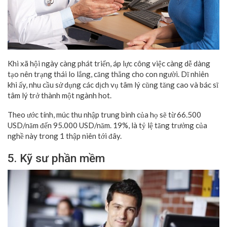
Khi xã hội ngày càng phát triển, áp lực công việc càng dễ dàng
tạo nên trạng thái lo lắng, căng thẳng cho con người. Dĩ nhiên
khi ấy, nhu cầu sử dụng các dịch vụ tâm lý cũng tăng cao và bác sĩ
tâm lý trở thành một ngành hot.
Theo ước tính, múc thu nhập trung bình của họ sẽ từ 66.500
USD/năm đến 95.000 USD/năm. 19%, là tỷ lệ tăng trưởng của
nghề này trong 1 thập niên tới đây.
5. Kỹ sư phần mềm