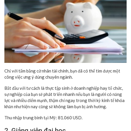
Chỉ với tấm bằng cử nhân tài chính, bạn đã có thể tìm được một
công việc ưng ý đúng chuyên ngành.
Bắt đầu với tư cách là thực tập sinh ở doanh nghiệp hay tổ chức,
sự nghiệp của bạn sẽ phát triển nhanh nếu bạn là người có năng
lực và nhiều điểm mạnh, thậm chí ngay trong thời kỳ kinh tế khóa
khăn như hiện nay cũng sẽ không làm bạn bị ảnh hưởng.
Thu nhập trung bình tại Mỹ: 81.060 USD.
2. Giảng viên đại học