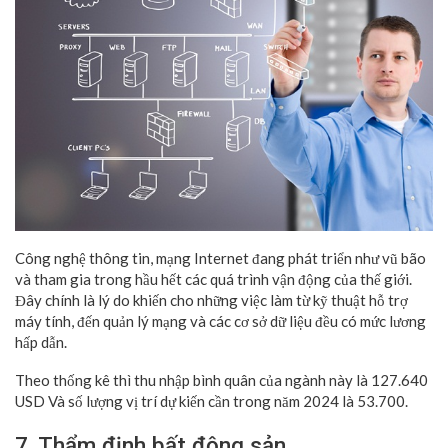
Công nghệ thông tin, mạng Internet đang phát triển như vũ bão
và tham gia trong hầu hết các quá trình vận động của thế giới.
Đây chính là lý do khiến cho những việc làm từ kỹ thuật hỗ trợ
máy tính, đến quản lý mạng và các cơ sở dữ liệu đều có mức lương
hấp dẫn.
Theo thống kê thì thu nhập bình quân của ngành này là 127.640
USD Và số lượng vị trí dự kiến cần trong năm 2024 là 53.700.
7. Thẩm định bất động sản