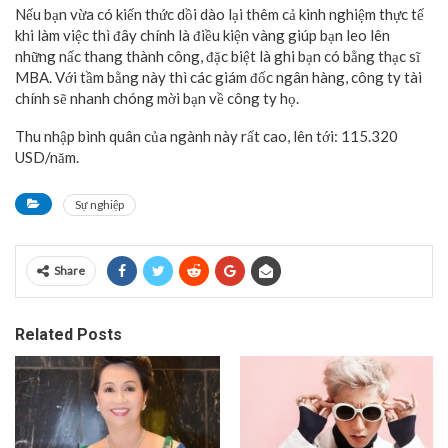
Nếu bạn vừa có kiến thức dồi dào lại thêm cả kinh nghiệm thực tế
khi làm việc thì đây chính là điều kiện vàng giúp bạn leo lên
những nấc thang thành công, đặc biệt là ghi bạn có bằng thạc sĩ
MBA. Với tầm bằng này thì các giám đốc ngân hàng, công ty tài
chính sẽ nhanh chóng mời bạn về công ty họ.
Thu nhập bình quân của ngành này rất cao, lên tới: 115.320
USD/năm.
Sự nghiệp
Share
Related Posts