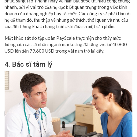
phục, sáng tạo, nhanh nhạy và nắm bắt được thị hiếu công chúng
nhanh, bởi vì vai trò của họ đặc biệt quan trọng trong việc kinh
doanh của doang nghiệp hay tổ chức. Các công ty sẽ phải tìm tới
họ để thăm dò, thu thập về những sở thích, thói quen và nhu cầu
của đối tượng khách hàng trước khi đưa ra một sản phẩm.
Một khảo sát do tập đoàn PayScale thực hiện cho thấy mức
lương của các cử nhân ngành marketing đã tăng vọt từ 40.800
USD lên đến 79.600 USD trong vài năm trở lại đây.
4. Bác sĩ tâm lý