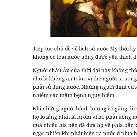
Tiếp tục chủ đề về lịch sử nước Mỹ thời k
không có loại nước uống được yêu thích th
Người châu Âu của thời đại này không th
cho là không an toàn, vì thế người ta uốn
phải sử dụng nước. Những người định cư 
nhiễm các mầm bệnh nguy hiểm
Khi những người hành hương cố gắng di 
họ lo lắng nhất là bị ốm vì họ phải uống
quá nhiều bia nên đã đưa họ về phía bắc
ngạc nhiên khi phát hiện ra nước ở phía 