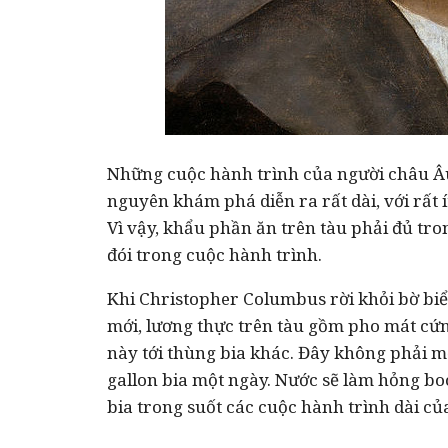
Những cuộc hành trình của người châu Â
nguyên khám phá diễn ra rất dài, với rất í
Vì vậy, khẩu phần ăn trên tàu phải đủ tro
đói trong cuộc hành trình.
Khi Christopher Columbus rời khỏi bờ biể
mới, lương thực trên tàu gồm pho mát cứng
này tới thùng bia khác. Đây không phải mộ
gallon bia một ngày. Nước sẽ làm hỏng boo
bia trong suốt các cuộc hành trình dài củ