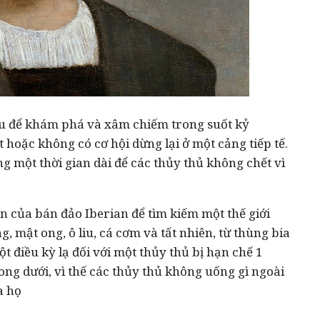
u để khám phá và xâm chiếm trong suốt kỷ
t hoặc không có cơ hội dừng lại ở một cảng tiếp tế.
ng một thời gian dài để các thủy thủ không chết vì
n của bán đảo Iberian để tìm kiếm một thế giới
, mật ong, ô liu, cá cơm và tất nhiên, từ thùng bia
t điều kỳ lạ đối với một thủy thủ bị hạn chế 1
ng dưới, vì thế các thủy thủ không uống gì ngoài
a họ