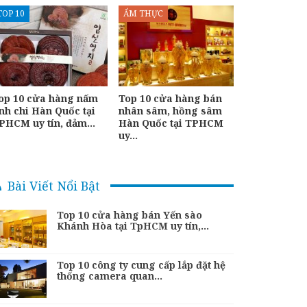
TOP 10
ẨM THỰC
op 10 cửa hàng nấm
Top 10 cửa hàng bán
inh chi Hàn Quốc tại
nhân sâm, hồng sâm
PHCM uy tín, đảm…
Hàn Quốc tại TPHCM
uy…
Bài Viết Nổi Bật
Top 10 cửa hàng bán Yến sào
Khánh Hòa tại TpHCM uy tín,…
Top 10 công ty cung cấp lắp đặt hệ
thống camera quan…