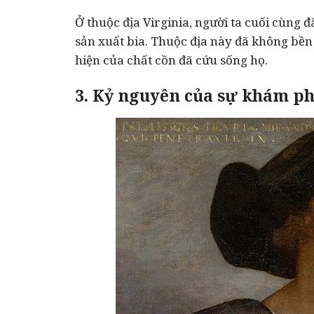
Ở thuộc địa Virginia, người ta cuối cùng 
sản xuất bia. Thuộc địa này đã không bền v
hiện của chất cồn đã cứu sống họ.
3. Kỷ nguyên của sự khám p