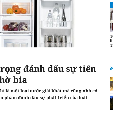
T
l
T
trọng đánh dấu sự tiến
nhờ bia
hỉ là một loại nước giải khát mà cũng nhờ có
ản phẩm đánh dấu sự phát triển của loài