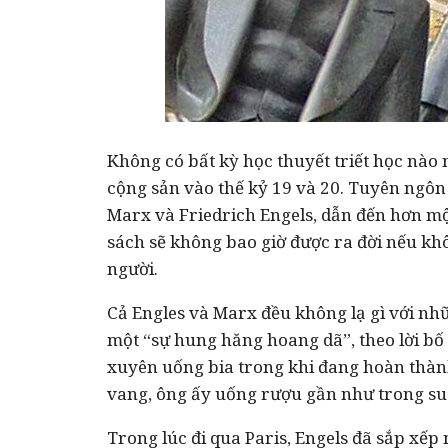
Không có bất kỳ học thuyết triết học nà
cộng sản vào thế kỷ 19 và 20. Tuyên ngôn
Marx và Friedrich Engels, dẫn đến hơn mộ
sách sẽ không bao giờ được ra đời nếu kh
người.
Cả Engles và Marx đều không lạ gì với nhữ
một “sự hung hăng hoang dã”, theo lời bố
xuyên uống bia trong khi đang hoàn thành
vang, ông ấy uống rượu gần như trong suố
Trong lúc đi qua Paris, Engels đã sắp xếp