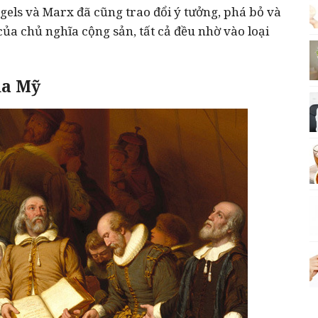
els và Marx đã cũng trao đổi ý tưởng, phá bỏ và
ủa chủ nghĩa cộng sản, tất cả đều nhờ vào loại
ịa Mỹ