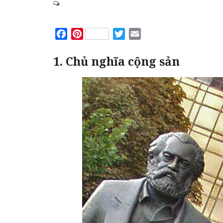
Facebook
Pinterest
Twitter
Email
1. Chủ nghĩa cộng sản