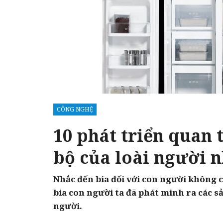
CÔNG NGHỆ
10 phát triển quan 
bộ của loài người 
Nhắc đến bia đối với con người không c
bia con người ta đã phát minh ra các s
người.