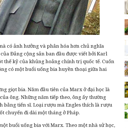
o mà có ảnh hưởng và phân hóa hơn chủ nghĩa
 của Đảng cộng sản ban đầu được viết bởi Karl
t thế kỷ của khủng hoảng chính trị quốc tế. Cuốn
ông có một buổi uống bia huyền thoại giữa hai
ng giọt bia. Năm đầu tiên của Marx ở đại học là
 của ông. Những năm tiếp theo, ông ấy thường
 bằng tiến sĩ. Loại rượu mà Engles thích là rượu
t chuyến đi dài một tháng ở Pháp.
 một buổi uống bia với Marx. Theo một nhà sử học,