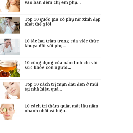
vào ban đêm chị em phụ…
Top 10 quốc gia có phụ nữ xinh đẹp
nhất thế giới
10 tác hại trầm trọng của việc thức
khuya đối với phụ…
10 công dụng của nấm linh chi với
sức khỏe con người…
Top 10 cách trị mụn đầu đen ở mũi
tại nhà hiệu quả…
10 cách trị thâm quần mắt lâu năm
nhanh nhất và hiệu…