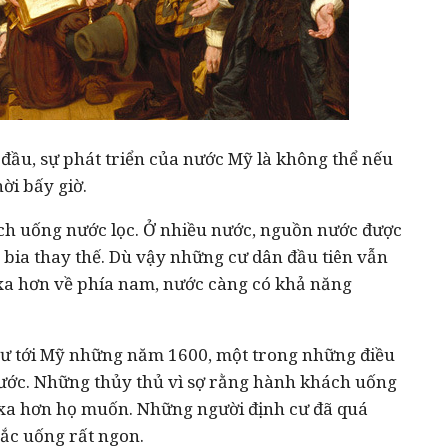
ỳ đầu, sự phát triển của nước Mỹ là không thể nếu
ời bấy giờ.
ích uống nước lọc. Ở nhiều nước, nguồn nước được
g bia thay thế. Dù vậy những cư dân đầu tiên vẫn
xa hơn về phía nam, nước càng có khả năng
cư tới Mỹ những năm 1600, một trong những điều
 nước. Những thủy thủ vì sợ rằng hành khách uống
, xa hơn họ muốn. Những người định cư đã quá
bắc uống rất ngon.