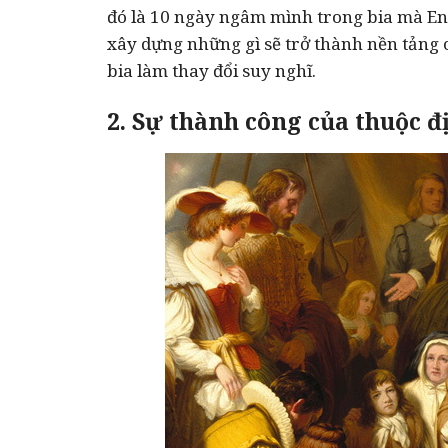
đó là 10 ngày ngâm mình trong bia mà Eng
xây dựng những gì sẽ trở thành nền tảng c
bia làm thay đổi suy nghĩ.
2. Sự thành công của thuộc đ