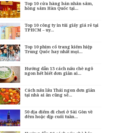
Top 10 cửa hàng bán nhân sâm,
hồng sâm Hàn Quốc tại…
Top 10 công ty in túi giấy giá rẻ tại
TPHCM – uy…
Top 10 phim cổ trang kiếm hiệp
Trung Quốc hay nhất mọi…
Hướng dẫn 13 cách nấu chè ngô
ngon hết biết đơn giản ai…
Cách nấu lẩu Thái ngon đơn giản
tại nhà ai ăn cũng sẽ…
50 địa điểm đi chơi ở Sài Gòn về
đêm hoặc dịp cuối tuần…