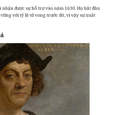
đã nhận được sự hỗ trợ vào năm 1630. Họ bắt đầu
ững với tỷ lệ tử vong trước đó, vì vậy sự xuất
há