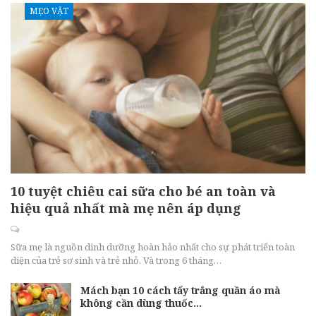
MẸO VẶT
10 tuyệt chiêu cai sữa cho bé an toàn và
hiệu quả nhất mà mẹ nên áp dụng
Sữa mẹ là nguồn dinh dưỡng hoàn hảo nhất cho sự phát triển toàn
diện của trẻ sơ sinh và trẻ nhỏ. Và trong 6 tháng…
Mách bạn 10 cách tẩy trắng quần áo mà
không cần dùng thuốc…