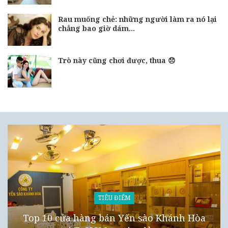
Rau muống chẻ: những người làm ra nó lại
chẳng bao giờ dám…
Trò này cũng chơi được, thua 😞
TIÊU ĐIỂM
Top 10 cửa hàng bán Yến sào Khánh Hòa