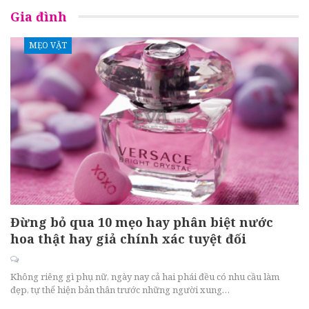
Gia đình
MẸO VẶT
Đừng bỏ qua 10 mẹo hay phân biệt nước
hoa thật hay giả chính xác tuyệt đối
Không riêng gì phụ nữ, ngày nay cả hai phái đều có nhu cầu làm
đẹp, tự thể hiện bản thân trước những người xung…