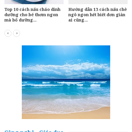
Top 10 cách nấu cháo dinh
Hướng dẫn 13 cách nấu chè
dưỡng cho bé thơm ngon
ngô ngon hết biết đơn giản
mà bổ dưỡng…
ai cũng…