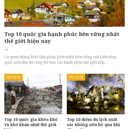
Top 10 quốc gia hạnh phúc bền vững nhất
thế giới hiện nay
Cơ quan Mạng lưới Giải pháp phát triển bền vững của Liên Hợp
quốc mới đây đã công bố Báo cáo hạnh phúc thế giới xếp…
DU LỊCH
DU LỊCH
Top 10 quốc gia khèo khổ
Top 10 điểm du lịch xuất
và khó khăn nhất thế giới
sắc không nên bỏ qua khi