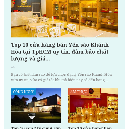
Top 10 cửa hàng bán Yến sào Khánh
Hòa tại TpHCM uy tín, đảm bảo chất
lượng và giá…
Bạn có biết làm sao để lựa chọn đại lý Yến sào Khánh Hòa
vừa uy tín, vừa có giá tốt khi mà hiện nay có đến hàng…
CÔNG NGHỆ
ẨM THỰC
Top 10 công ty cung cấp
Top 10 cửa hàng bán