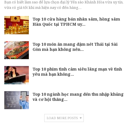
Bạn có biết làm sao để lựa chọn đại lý Yến sào Khánh Hòa vừa uy tín,
vừa có giá tốt khi mà hiện nay có đến hàng…
Top 10 cửa hàng bán nhân sâm, hồng sâm
Hàn Quốc tại TPHCM uy…
Top 10 món ăn mang đậm nét Thái tại Sài
Gòn mà bạn không nên…
Top 10 phim tình cảm siêu lãng mạn về tình
yêu mà bạn không…
Top 10 ngành học mang đến thu nhập khủng
và cơ hội thăng…
LOAD MORE POSTS