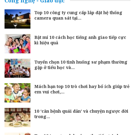
Công nghệ - Giáo dục
Top 10 công ty cung cấp lắp đặt hệ thống
camera quan sát tại…
Bật mí 10 cách học tiếng anh giao tiếp cực
kì hiệu quả
Tuyển chọn 10 tình huống sư phạm thường
gặp ở tiểu học và…
Mách bạn top 10 trò chơi hay bổ ích giúp trẻ
em vui chơi,…
10 ‘căn bệnh quái đản’ và chuyện ngược đời
trong…