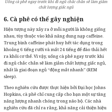
Uống cà phê ngay trước khi đi ngủ chắc chắn sẽ làm giảm
chất lượng giấc ngủ
6. Cà phê có thể gây nghiện
Hiện tượng này xảy ra ở mỗi người là không giống
nhau, tùy thuộc vào khả năng dung nạp caffeine.
Trung bình caffeine phát huy hết tác dụng trong
khoảng 6 tiếng rưỡi và mất 24 tiếng để đào thải hết
ra khỏi cơ thể. Vì vậy, uống cà phê ngay trước khi
đi ngủ chắc chắn sẽ làm giảm chất lượng giấc ngủ,
nhất là giai đoạn ngủ “động mắt nhanh” (REM
sleep).
Theo nghiên cứu được thực hiện bởi Đại học Johns
Hopkins, cà phê chỉ cung cấp cho bạn một sự tăng
năng lượng nhanh chóng trong não bộ. Các nhà
nghiên cứu đã chỉ ra rằng, khả năng cải thiện hiệu