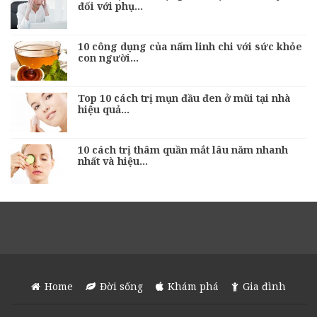
đối với phụ…
10 công dụng của nấm linh chi với sức khỏe
con người…
Top 10 cách trị mụn đầu đen ở mũi tại nhà
hiệu quả…
10 cách trị thâm quần mắt lâu năm nhanh
nhất và hiệu…
Home
Đời sống
Khám phá
Gia đình