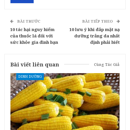
BÀI TRƯỚC
BÀI TIẾP THEO
10 tác hại nguy hiểm
10 lưu ý khi đắp mặt nạ
của thuốc lá đối với
dưỡng trắng da nhất
sức khỏe gia đình bạn
định phải biết
Bài viết liên quan
Cùng Tác Giả
DINH DƯỠNG