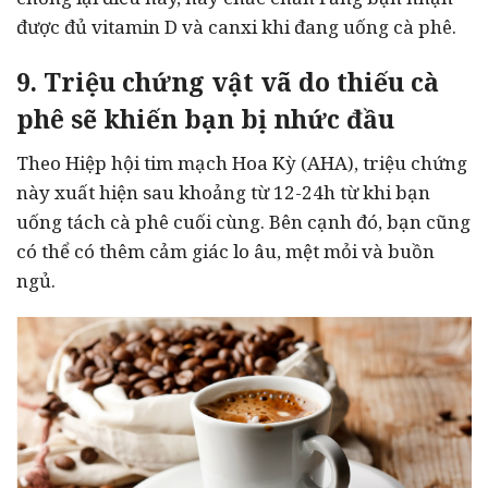
được đủ vitamin D và canxi khi đang uống cà phê.
9. Triệu chứng vật vã do thiếu cà
phê sẽ khiến bạn bị nhức đầu
Theo Hiệp hội tim mạch Hoa Kỳ (AHA), triệu chứng
này xuất hiện sau khoảng từ 12-24h từ khi bạn
uống tách cà phê cuối cùng. Bên cạnh đó, bạn cũng
có thể có thêm cảm giác lo âu, mệt mỏi và buồn
ngủ.