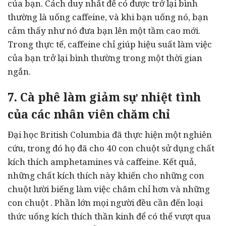
của bạn. Cách duy nhất để có được trở lại bình
thường là uống caffeine, và khi bạn uống nó, bạn
cảm thấy như nó đưa bạn lên một tầm cao mới.
Trong thực tế, caffeine chỉ giúp hiệu suất làm việc
của bạn trở lại bình thường trong một thời gian
ngắn.
7. Cà phê làm giảm sự nhiệt tình
của các nhân viên chăm chỉ
Đại học British Columbia đã thực hiện một nghiên
cứu, trong đó họ đã cho 40 con chuột sử dụng chất
kích thích amphetamines và caffeine. Kết quả,
những chất kích thích này khiến cho những con
chuột lười biếng làm việc chăm chỉ hơn và những
con chuột . Phần lớn mọi người đều cần đến loại
thức uống kích thích thần kinh để có thể vượt qua