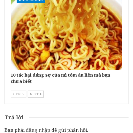
10 tác hại đáng sợ của mì tôm ăn liền mà bạn
chưa biết
PREV
NEXT
Trả lời
Bạn phải
đăng nhập
để gửi phản hồi.