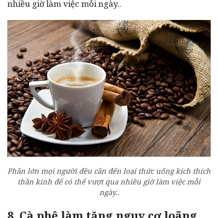
nhiều giờ làm việc mỗi ngày..
Phần lớn mọi người đều cần đến loại thức uống kích thích
thần kinh để có thể vượt qua nhiều giờ làm việc mỗi
ngày..
8. Cà phê làm tăng nguy cơ loãng