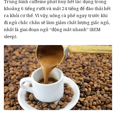
Trung bình caffeine phát huy hết tác dụng trong
khoảng 6 tiếng rưỡi và mất 24 tiếng để đào thải hết
ra khỏi cơ thể. Vì vậy, uống cà phê ngay trước khi
đi ngủ chắc chắn sẽ làm giảm chất lượng giấc ngủ,
nhất là giai đoạn ngủ “động mắt nhanh” (REM
sleep).