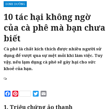
DINH DƯỠNG
10 tác hại không ngờ
của cà phê mà bạn chưa
biết
Cà phê là chất kích thích được nhiều người sử
dụng để vượt qua sự mệt mỏi khi làm việc. Tuy
vậy, nếu lạm dụng cà phê sẽ gây hại cho sức
khoẻ của bạn.
Facebook
Pinterest
Twitter
Email
1. Triệu chứng ảo thanh