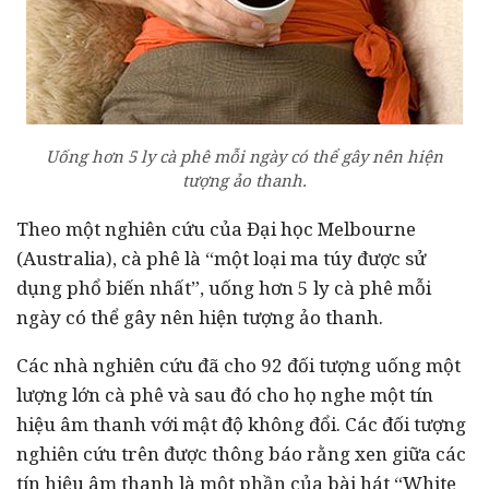
Uống hơn 5 ly cà phê mỗi ngày có thể gây nên hiện
tượng ảo thanh.
Theo một nghiên cứu của Đại học Melbourne
(Australia), cà phê là “một loại ma túy được sử
dụng phổ biến nhất”, uống hơn 5 ly cà phê mỗi
ngày có thể gây nên hiện tượng ảo thanh.
Các nhà nghiên cứu đã cho 92 đối tượng uống một
lượng lớn cà phê và sau đó cho họ nghe một tín
hiệu âm thanh với mật độ không đổi. Các đối tượng
nghiên cứu trên được thông báo rằng xen giữa các
tín hiệu âm thanh là một phần của bài hát “White