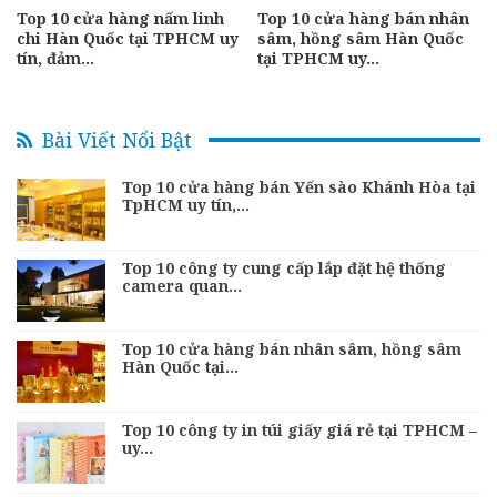
Top 10 cửa hàng nấm linh
Top 10 cửa hàng bán nhân
chi Hàn Quốc tại TPHCM uy
sâm, hồng sâm Hàn Quốc
tín, đảm…
tại TPHCM uy…
Bài Viết Nổi Bật
Top 10 cửa hàng bán Yến sào Khánh Hòa tại
TpHCM uy tín,…
Top 10 công ty cung cấp lắp đặt hệ thống
camera quan…
Top 10 cửa hàng bán nhân sâm, hồng sâm
Hàn Quốc tại…
Top 10 công ty in túi giấy giá rẻ tại TPHCM –
uy…