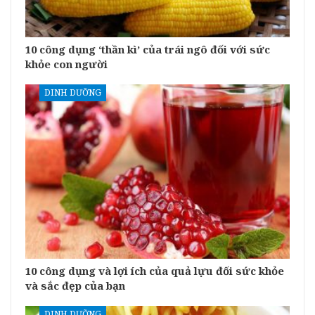
10 công dụng ‘thần kì’ của trái ngô đối với sức
khỏe con người
DINH DƯỠNG
10 công dụng và lợi ích của quả lựu đối sức khỏe
và sắc đẹp của bạn
DINH DƯỠNG