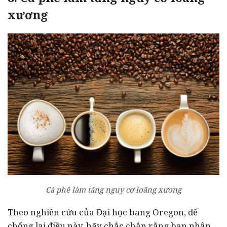
xương
Cà phê làm tăng nguy cơ loãng xương
Theo nghiên cứu của Đại học bang Oregon, để
chống lại điều này, hãy chắc chắn rằng bạn nhận