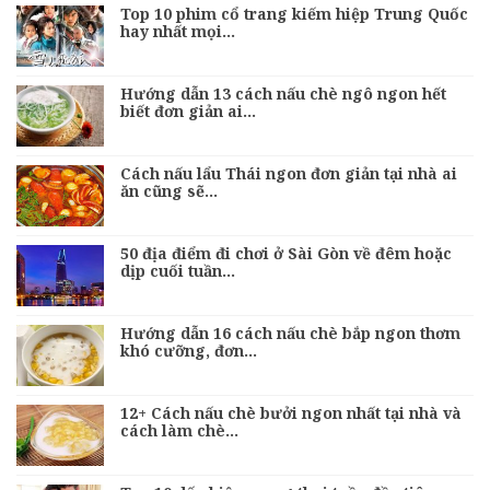
Top 10 phim cổ trang kiếm hiệp Trung Quốc
hay nhất mọi…
Hướng dẫn 13 cách nấu chè ngô ngon hết
biết đơn giản ai…
Cách nấu lẩu Thái ngon đơn giản tại nhà ai
ăn cũng sẽ…
50 địa điểm đi chơi ở Sài Gòn về đêm hoặc
dịp cuối tuần…
Hướng dẫn 16 cách nấu chè bắp ngon thơm
khó cưỡng, đơn…
12+ Cách nấu chè bưởi ngon nhất tại nhà và
cách làm chè…