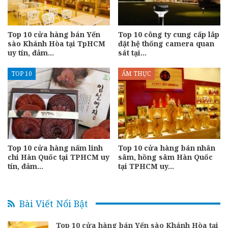
Top 10 cửa hàng bán Yến
Top 10 công ty cung cấp lắp
sào Khánh Hòa tại TpHCM
đặt hệ thống camera quan
uy tín, đảm…
sát tại…
TOP 10
ẨM THỰC
Top 10 cửa hàng nấm linh
Top 10 cửa hàng bán nhân
chi Hàn Quốc tại TPHCM uy
sâm, hồng sâm Hàn Quốc
tín, đảm…
tại TPHCM uy…
Bài Viết Nổi Bật
Top 10 cửa hàng bán Yến sào Khánh Hòa tại