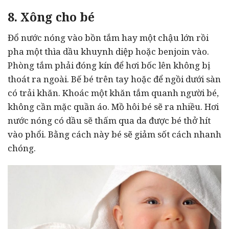
8. Xông cho bé
Đổ nước nóng vào bồn tắm hay một chậu lớn rồi
pha một thìa dầu khuynh diệp hoặc benjoin vào.
Phòng tắm phải đóng kín để hơi bốc lên không bị
thoát ra ngoài. Bế bé trên tay hoặc để ngồi dưới sàn
có trải khăn. Khoác một khăn tắm quanh người bé,
không cần mặc quần áo. Mồ hôi bé sẽ ra nhiều. Hơi
nước nóng có dầu sẽ thấm qua da được bé thở hít
vào phổi. Bằng cách này bé sẽ giảm sốt cách nhanh
chóng.