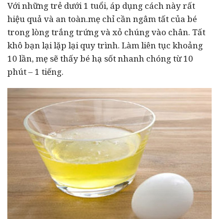
Với những trẻ dưới 1 tuổi, áp dụng cách này rất
hiệu quả và an toàn.mẹ chỉ cần ngâm tất của bé
trong lòng trắng trứng và xỏ chúng vào chân. Tất
khô bạn lại lặp lại quy trình. Làm liên tục khoảng
10 lần, mẹ sẽ thấy bé hạ sốt nhanh chóng từ 10
phút – 1 tiếng.