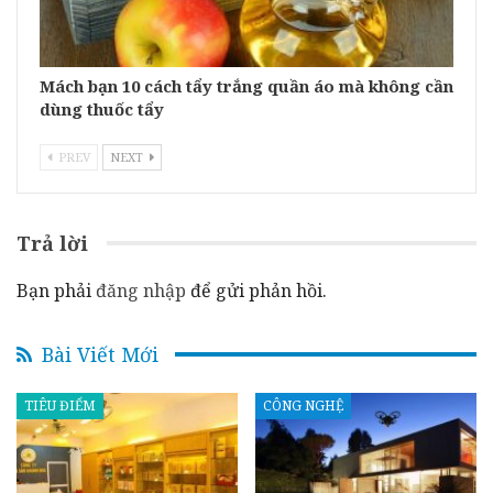
Mách bạn 10 cách tẩy trắng quần áo mà không cần
dùng thuốc tẩy
PREV
NEXT
Trả lời
Bạn phải
đăng nhập
để gửi phản hồi.
Bài Viết Mới
TIÊU ĐIỂM
CÔNG NGHỆ