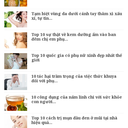
Tạm biệt vùng da dưới cánh tay thâm xì xấu
xí, tự tin…
Top 10 sự thật về kem dưỡng ẩm vào ban
đêm chị em phụ…
Top 10 quốc gia có phụ nữ xinh đẹp nhất thế
giới
10 tác hại trầm trọng của việc thức khuya
đối với phụ…
10 công dụng của nấm linh chi với sức khỏe
con người…
Top 10 cách trị mụn đầu đen ở mũi tại nhà
hiệu quả…