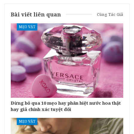
Bài viết liên quan
Cùng Tác Giả
MẸO VẶT
Đừng bỏ qua 10 mẹo hay phân biệt nước hoa thật
hay giả chính xác tuyệt đối
MẸO VẶT