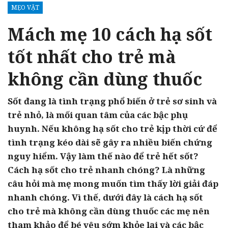
MẸO VẶT
Mách mẹ 10 cách hạ sốt
tốt nhất cho trẻ mà
không cần dùng thuốc
Sốt đang là tình trạng phổ biến ở trẻ sơ sinh và
trẻ nhỏ, là mối quan tâm của các bậc phụ
huynh. Nếu không hạ sốt cho trẻ kịp thời cứ để
tình trạng kéo dài sẽ gây ra nhiều biến chứng
nguy hiểm. Vậy làm thế nào để trẻ hết sốt?
Cách hạ sốt cho trẻ nhanh chóng? Là những
câu hỏi mà mẹ mong muốn tìm thấy lời giải đáp
nhanh chóng. Vì thế, dưới đây là cách hạ sốt
cho trẻ mà không cần dùng thuốc các mẹ nên
tham khảo để bé yêu sớm khỏe lại và các bậc