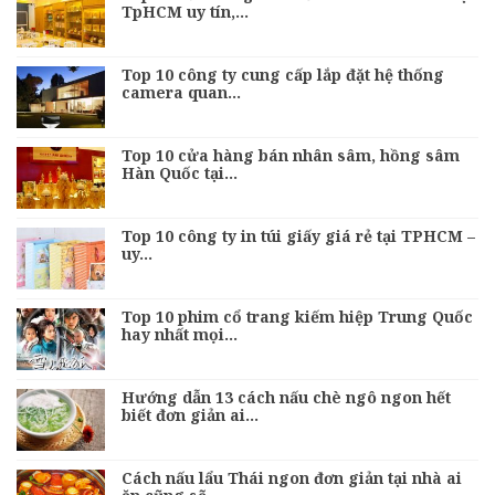
TpHCM uy tín,…
Top 10 công ty cung cấp lắp đặt hệ thống
camera quan…
Top 10 cửa hàng bán nhân sâm, hồng sâm
Hàn Quốc tại…
Top 10 công ty in túi giấy giá rẻ tại TPHCM –
uy…
Top 10 phim cổ trang kiếm hiệp Trung Quốc
hay nhất mọi…
Hướng dẫn 13 cách nấu chè ngô ngon hết
biết đơn giản ai…
Cách nấu lẩu Thái ngon đơn giản tại nhà ai