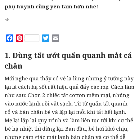
phụ huynh cũng yên tâm hơn nhé!
Facebook
Pinterest
Twitter
Email
1. Dùng tất ướt quấn quanh mắt cá
chân
Mới nghe qua thấy có vẻ lạ lùng nhưng ý tưởng này
lại là cách hạ sốt rất hiệu quả đấy các mẹ. Cách làm
như sau: Chọn 2 chiếc tất cotton mềm mại, nhúng
vào nước lạnh rồi vắt sạch. Từ từ quấn tất quanh
cổ và bàn chân bé và lặp lại mỗi khi tất hết lạnh.
Mẹ lại lặp lại quy trình và làm liên tục tới khi cơ thể
bé hạ nhiệt thì dừng lại. Ban đầu, bé hơi khó chịu,
nhưng cảm giác mát lạnh bàn chân và cơ thể dễ