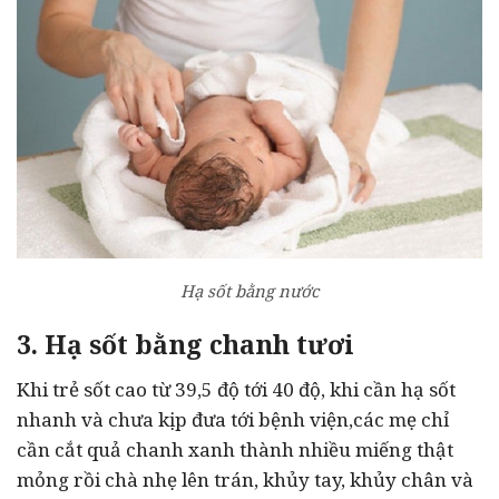
Hạ sốt bằng nước
3. Hạ sốt bằng chanh tươi
Khi trẻ sốt cao từ 39,5 độ tới 40 độ, khi cần hạ sốt
nhanh và chưa kịp đưa tới bệnh viện,các mẹ chỉ
cần cắt quả chanh xanh thành nhiều miếng thật
mỏng rồi chà nhẹ lên trán, khủy tay, khủy chân và