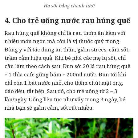
Hạ sốt bằng chanh tươi
4. Cho trẻ uống nước rau húng quế
Rau húng quế không chỉ là rau thơm ăn kèm với
nhiều món ngon mà còn là vị thuốc quý trong
Đông y với tác dụng an thần, giảm strees, cảm sốt,
trầm cảm hiệu quả. Khi bé nhà các mẹ bị sốt, chỉ
cần làm theo cách sau: Đun sôi 20 lá rau húng quế
+ 1 thìa cafe gừng băm + 200ml nước. Đun tới khi
chỉ còn 1 bát nước nhỏ, cho thêm chút mật ong,
đảo đều, tắt bếp. Sau đó, cho trẻ uống từ 2 – 3
lần/ngày. Uống liên tục như vậy trong 3 ngày, bé
nhà bạn sẽ giảm cảm, sốt rất nhiều.