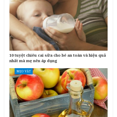
10 tuyệt chiêu cai sữa cho bé an toàn và hiệu quả
nhất mà mẹ nên áp dụng
MẸO VẶT