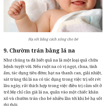
Hạ sốt bằng cách xông cho bé
9. Chườm trán bằng lá na
Như chúng ta đã biết quả na là một loại quả chữa
bệnh tuyệt vời. Nếu ruột na có vị ngọt, chua, tính
ấm, tác dụng tiêu đờm; hạt na thanh can, giải nhiệt,
sát trùng thì lá na có tác dụng trong việc trị sốt rét
lâu ngày, rất thích hợp trong việc điều trị cảm sốt ở
trẻ.Mẹ chỉ cần giã lá na, quấn vào một chiếc khăn
xô và chườm trán cho bé nhiều lần tới khi bé hạ sốt
thì thôi.