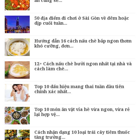
ăn cũng sẽ…
50 địa điểm đi chơi ở Sài Gòn về đêm hoặc
dịp cuối tuần…
Hướng dẫn 16 cách nấu chè bắp ngon thơm
khó cưỡng, đơn…
12+ Cách nấu chè bưởi ngon nhất tại nhà và
cách làm chè…
Top 10 dấu hiệu mang thai tuần đầu tiên
chính xác nhất…
Top 10 món ăn vặt vỉa hè vừa ngon, vừa rẻ
lại hợp vệ…
Cách nhận dạng 10 loại trái cây tiêm thuốc
tăng trưởng…