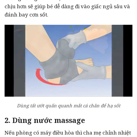
chịu hơn sẽ giúp bé dễ dàng đi vào giấc ngủ sâu và
đánh bay cơn sốt.
Dùng tất ướt quấn quanh mắt cá chân để hạ sốt
2. Dùng nước massage
Nếu phòng có máy điều hòa thì cha mẹ chỉnh nhiệt