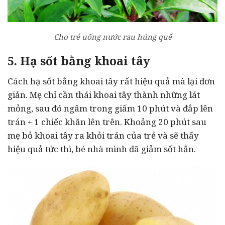
Cho trẻ uống nước rau húng quế
5. Hạ sốt bằng khoai tây
Cách hạ sốt bằng khoai tây rất hiệu quả mà lại đơn
giản. Mẹ chỉ cần thái khoai tây thành những lát
mỏng, sau đó ngâm trong giấm 10 phút và đắp lên
trán + 1 chiếc khăn lên trên. Khoảng 20 phút sau
mẹ bỏ khoai tây ra khỏi trán của trẻ và sẽ thấy
hiệu quả tức thì, bé nhà mình đã giảm sốt hẳn.