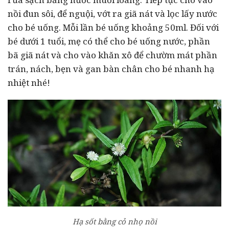
nồi đun sôi, để nguội, vớt ra giã nát và lọc lấy nước
cho bé uống. Mỗi lần bé uống khoảng 50ml. Đối với
bé dưới 1 tuổi, mẹ có thể cho bé uống nước, phần
bã giã nát và cho vào khăn xô để chườm mát phần
trán, nách, bẹn và gan bàn chân cho bé nhanh hạ
nhiệt nhé!
Hạ sốt bằng cỏ nhọ nồi