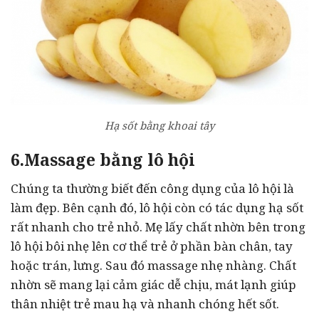
Hạ sốt bằng khoai tây
6.Massage bằng lô hội
Chúng ta thường biết đến công dụng của lô hội là
làm đẹp. Bên cạnh đó, lô hội còn có tác dụng hạ sốt
rất nhanh cho trẻ nhỏ. Mẹ lấy chất nhờn bên trong
lô hội bôi nhẹ lên cơ thể trẻ ở phần bàn chân, tay
hoặc trán, lưng. Sau đó massage nhẹ nhàng. Chất
nhờn sẽ mang lại cảm giác dễ chịu, mát lạnh giúp
thân nhiệt trẻ mau hạ và nhanh chóng hết sốt.