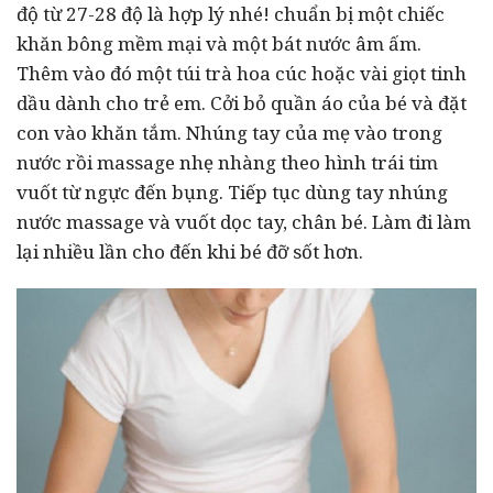
độ từ 27-28 độ là hợp lý nhé! chuẩn bị một chiếc
khăn bông mềm mại và một bát nước âm ấm.
Thêm vào đó một túi trà hoa cúc hoặc vài giọt tinh
dầu dành cho trẻ em. Cởi bỏ quần áo của bé và đặt
con vào khăn tắm. Nhúng tay của mẹ vào trong
nước rồi massage nhẹ nhàng theo hình trái tim
vuốt từ ngực đến bụng. Tiếp tục dùng tay nhúng
nước massage và vuốt dọc tay, chân bé. Làm đi làm
lại nhiều lần cho đến khi bé đỡ sốt hơn.